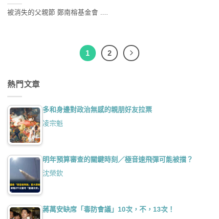
被消失的父親節 鄭南榕基金會 ....
1
2
熱門文章
多和身邊對政治無感的親朋好友拉票
凌宗魁
明年預算審查的關鍵時刻／極音速飛彈可能被擋？
沈榮欽
蔣萬安缺席「毒防會議」10次，不，13次！