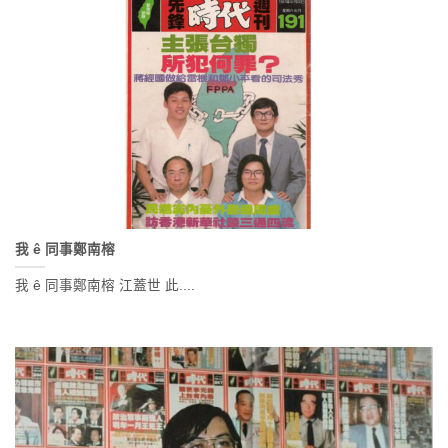
我 ê 同事鄭南榕
我 ê 同事鄭南榕 江蓋世 此....