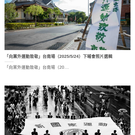
「向黨外運動致敬」台南場（2025/5/24）下晡會照片選輯
「向黨外運動致敬」台南場（20....