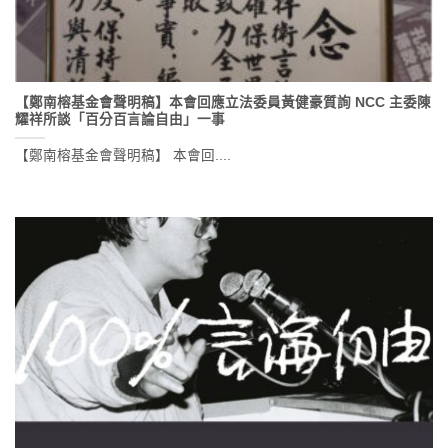
【鄭南榕基金會聲明稿】本會回應立法委員黃健豪質詢 NCC 主委陳
耀祥所談「百分百言論自由」一事
【鄭南榕基金會聲明稿】 本會回....