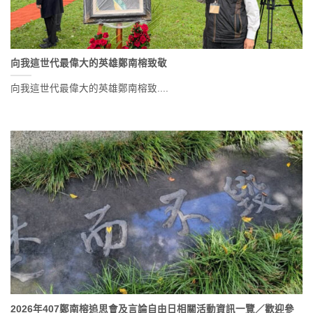
向我這世代最偉大的英雄鄭南榕致敬
向我這世代最偉大的英雄鄭南榕致....
2026年407鄭南榕追思會及言論自由日相關活動資訊一覽／歡迎參