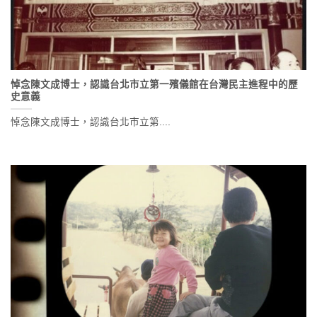
悼念陳文成博士，認識台北市立第一殯儀館在台灣民主進程中的歷
史意義
悼念陳文成博士，認識台北市立第....