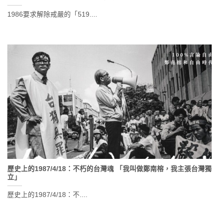
1986要求解除戒嚴的「519....
歷史上的1987/4/18：不朽的台灣魂 「我叫做鄭南榕，我主張台灣獨
立」
歷史上的1987/4/18：不....