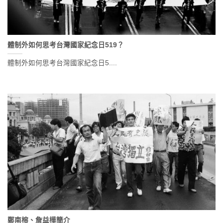
體制外如何思考台灣國家紀念日519？
體制外如何思考台灣國家紀念日5....
鄭南榕、詹益樺簡介