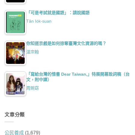
「可是考試就是國語」：請說國語
Tân Io̍k-suan
你知道京戲是如何掠奪臺灣文化資源的嗎？
溫宗翰
「寫給台灣的情書 Dear Taiwan,」特展開幕致詞稿（台
文，附中譯）
周婉窈
文章分類
公民養成
(1,679)