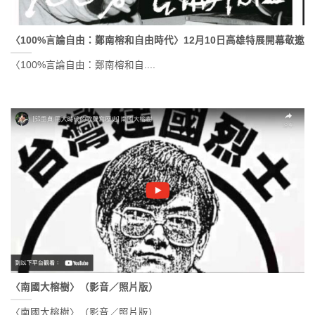
〈100%言論自由：鄭南榕和自由時代〉12月10日高雄特展開幕敬邀
〈100%言論自由：鄭南榕和自....
〈南國大榕樹〉（影音／照片版）
〈南國大榕樹〉（影音／照片版）....