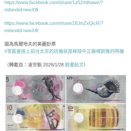
https://www.facebook.com/share/1a52mthawe/?
mibextid=wwXIfr
https://www.facebook.com/share/18JmZxQicR/?
mibextid=wwXIfr
圖為馬爾地夫的美麗鈔票
#等藍委搭上前往北京的班機就是移除中正廟裡銅像的時機
（轉載自：凌宗魁 2026/1/28
臉書貼文
）