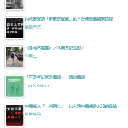
內政部聲請「解散統促黨」設下台灣重要國安防線
黑熊學院
《書枱不屈膝》／林榮基紀念影片
李惠仁
「可是考試就是國語」：請說國語
Tân Io̍k-suan
中國抓人「一視同仁」，出入境中國都是未知的風險
黑熊學院