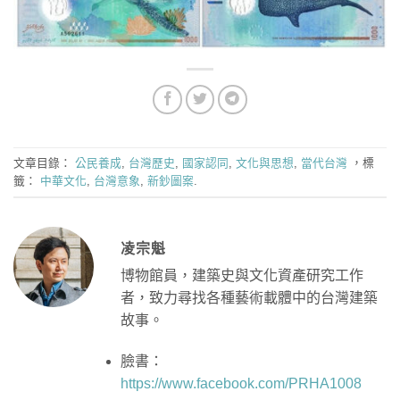
文章目錄：
公民養成
,
台灣歷史
,
國家認同
,
文化與思想
,
當代台灣
，標
籤：
中華文化
,
台灣意象
,
新鈔圖案
.
凌宗魁
博物館員，建築史與文化資產研究工作
者，致力尋找各種藝術載體中的台灣建築
故事。
臉書：
https://www.facebook.com/PRHA1008