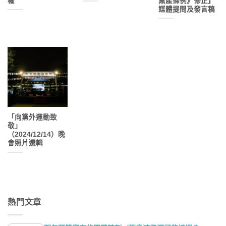
權
黨產條例》修正】
媒體提問及發言稿
「向黨外運動致
敬」
（2024/12/14）晚
會照片選輯
熱門文章