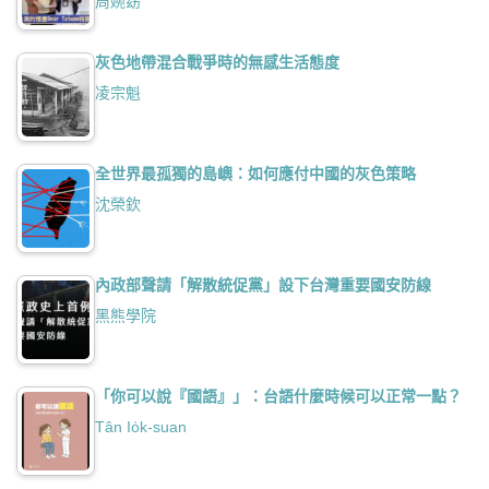
周婉窈
灰色地帶混合戰爭時的無感生活態度
凌宗魁
全世界最孤獨的島嶼：如何應付中國的灰色策略
沈榮欽
內政部聲請「解散統促黨」設下台灣重要國安防線
黑熊學院
「你可以說『國語』」：台語什麼時候可以正常一點？
Tân Io̍k-suan