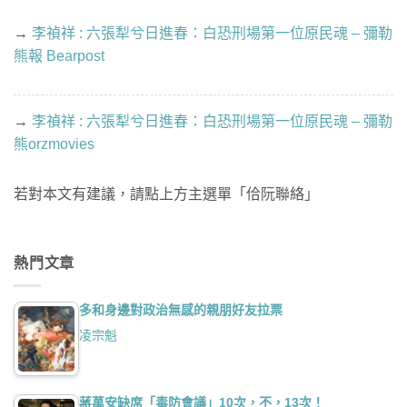
→
李禎祥 : 六張犁兮日進春：白恐刑場第一位原民魂 – 彌勒
熊報 Bearpost
→
李禎祥 : 六張犁兮日進春：白恐刑場第一位原民魂 – 彌勒
熊orzmovies
若對本文有建議，請點上方主選單「佮阮聯絡」
熱門文章
多和身邊對政治無感的親朋好友拉票
凌宗魁
蔣萬安缺席「毒防會議」10次，不，13次！