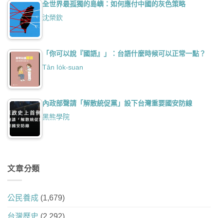
全世界最孤獨的島嶼：如何應付中國的灰色策略
沈榮欽
「你可以說『國語』」：台語什麼時候可以正常一點？
Tân Io̍k-suan
內政部聲請「解散統促黨」設下台灣重要國安防線
黑熊學院
文章分類
公民養成
(1,679)
台灣歷史
(2,292)