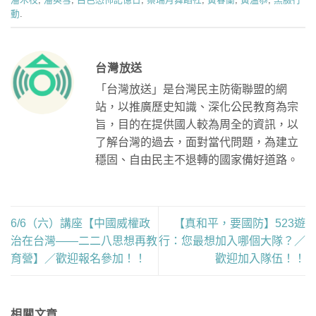
動
.
台灣放送
「台灣放送」是台灣民主防衛聯盟的網
站，以推廣歷史知識、深化公民教育為宗
旨，目的在提供國人較為周全的資訊，以
了解台灣的過去，面對當代問題，為建立
穩固、自由民主不退轉的國家備好道路。
6/6（六）講座【中國威權政
【真和平，要國防】523遊
治在台灣——二二八思想再教
行：您最想加入哪個大隊？／
育營】／歡迎報名參加！！
歡迎加入隊伍！！
相關文章