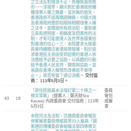
之立法反對聲浪不止，各種負面效應
亦一一浮現等。顯示對於香港政府種
種侵害人權之擔憂，並非無的放矢，
香港政府不該再矯詞掩飾。中國大陸
及香港政府應即刻廢除相關侵害人權
之法令，並釋放所有政治犯，重新建
立具有透明度、相稱度及問責性的法
制，才有可能使港人及世界各國重拾
對香港的信心。三、本院要求大陸委
員會持續關注香港局勢發展，對於追
求香港民主自由受到迫害的香港人依
法應給予必要之協助，以具體的行動
給予香港人民支持、關懷與協助，並
承諾在香港人權情形改善前不會停
止。」是否有當？請公決案
。
交付協
商：
113
年
5
月
3
日。
「原住民族基本法增訂第二十條之一
委員
條文草案」
(提案人：鄭天財Sra
會完
43
19
Kacaw) 內政委員會
交付協商：113年
成審
5月3日
查
本院司法及法制、交通兩委員會報告
併案審查委員傅崐萁等33人擬具「國
家通訊傳播委員會組織法第四條條文