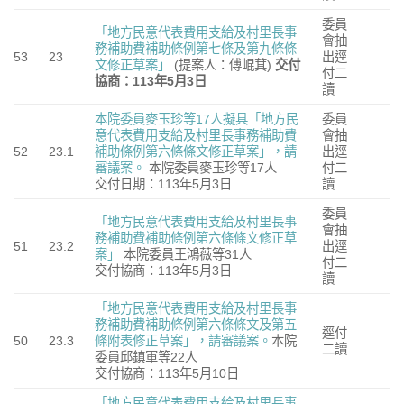
委員
「地方民意代表費用支給及村里長事
會抽
務補助費補助條例第七條及第九條條
53
23
出逕
文修正草案」
(提案人：傅崐萁)
交付
付二
協商：113
年5
月3
日
讀
本院委員麥玉珍等17人擬具「地方民
委員
意代表費用支給及村里長事務補助費
會抽
52
23.1
補助條例第六條條文修正草案」，請
出逕
審議案。
本院委員麥玉珍等17人
付二
交付日期：113年5月3日
讀
委員
「地方民意代表費用支給及村里長事
會抽
務補助費補助條例第六條條文修正草
51
23.2
出逕
案」
本院委員王鴻薇等31人
付二
交付協商：113年5月3日
讀
「地方民意代表費用支給及村里長事
務補助費補助條例第六條條文及第五
逕付
50
23.3
條附表修正草案」，請審議案。
本院
二讀
委員邱鎮軍等22人
交付協商：113年5月10日
「地方民意代表費用支給及村里長事