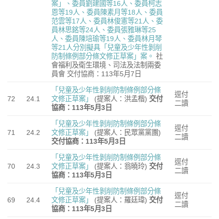
案」、委員劉建國等16人、委員柯志
恩等19人、委員陳素月等18人、委員
范雲等17人、委員林俊憲等21人、委
員林思銘等24人、委員張雅琳等25
人、委員陳培瑜等19人、委員林月琴
等21人分別擬具「兒童及少年性剝削
防制條例部分條文修正草案」案。
社
會福利及衛生環境、司法及法制兩委
員會 交付協商：113年5月7日
「兒童及少年性剝削防制條例部分條
逕付
72
24.1
文修正草案」
(提案人：洪孟楷)
交付
二讀
協商：113年5月3日
「兒童及少年性剝削防制條例部分條
逕付
71
24.2
文修正草案」
(提案人：民眾黨黨團)
二讀
交付協商：113年5月3日
「兒童及少年性剝削防制條例部分條
逕付
70
24.3
文修正草案」
(提案人：翁曉玲)
交付
二讀
協商：113年5月3日
「兒童及少年性剝削防制條例部分條
逕付
69
24.4
文修正草案」
(提案人：羅廷瑋)
交付
二讀
協商：113年5月3日