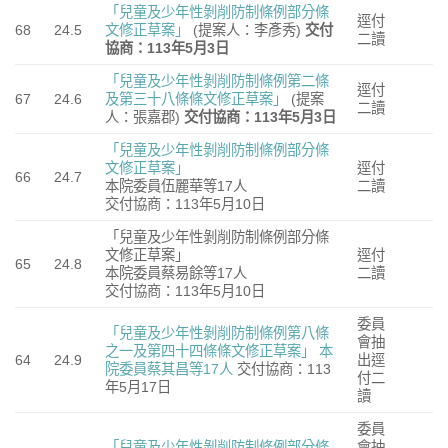
「兒童及少年性剝削防制條例部分條
逕付
68
24.5
文修正草案」
(提案人：李彥秀)
交付
二讀
協商：113年5月3日
「兒童及少年性剝削防制條例第二條
逕付
67
24.6
及第三十八條條文修正草案」
(提案
二讀
人：張嘉郡)
交付協商：113年5月3日
「兒童及少年性剝削防制條例部分條
文修正草案」
逕付
66
24.7
本院委員伍麗華等17人
二讀
交付協商：113年5月10日
「兒童及少年性剝削防制條例部分條
文修正草案」
逕付
65
24.8
本院委員蔡易餘等17人
二讀
交付協商：113年5月10日
委員
「兒童及少年性剝削防制條例第八條
會抽
之一及第四十四條條文修正草案」
本
64
24.9
出逕
院委員蔡其昌等17人
交付協商：113
付二
年5月17日
讀
委員
「兒童及少年性剝削防制條例部分條
會抽