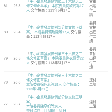
「中小企業發展條例第三十六條之二
會抽
81
26.3
條文修正草案」
本院委員何欣純等17
出逕
人
交付協商：113年5月17日
付二
讀
委員
「中小企業發展條例部分條文修正草
會抽
80
26.4
案」
本院委員賴瑞隆等17人
交付協
出逕
商：113年5月17日
付二
讀
委員
「
中小企業發展條例第三十六條之二
會抽
79
26.5
條文修正草案」
本院委員謝衣鳯等22
出逕
人
交付協商：113年5月17日
付二
讀
「中小企業發展條例第三十六條之二
條文修正草案」
逕付
78
26.6
本院委員徐巧芯等19人
交付協商：
二讀
113年5月31日
「中小企業發展條例部分條文修正草
案」
逕付
77
26.7
本院委員陳亭妃等16人
二讀
交付協商：113年5月31日