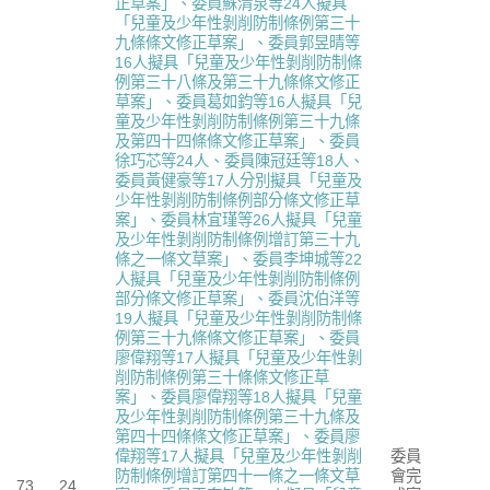
正草案」、委員蘇清泉等24人擬具
「兒童及少年性剝削防制條例第三十
九條條文修正草案」、委員郭昱晴等
16人擬具「兒童及少年性剝削防制條
例第三十八條及第三十九條條文修正
草案」、委員葛如鈞等16人擬具「兒
童及少年性剝削防制條例第三十九條
及第四十四條條文修正草案」、委員
徐巧芯等24人、委員陳冠廷等18人、
委員黃健豪等17人分別擬具「兒童及
少年性剝削防制條例部分條文修正草
案」、委員林宜瑾等26人擬具「兒童
及少年性剝削防制條例增訂第三十九
條之一條文草案」、委員李坤城等22
人擬具「兒童及少年性剝削防制條例
部分條文修正草案」、委員沈伯洋等
19人擬具「兒童及少年性剝削防制條
例第三十九條條文修正草案」、委員
廖偉翔等17人擬具「兒童及少年性剝
削防制條例第三十條條文修正草
案」、委員廖偉翔等18人擬具「兒童
及少年性剝削防制條例第三十九條及
第四十四條條文修正草案」、委員廖
偉翔等17人擬具「兒童及少年性剝削
委員
防制條例增訂第四十一條之一條文草
會完
73
24