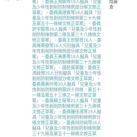
案」、委員王育敏等19人擬具「兒童
成審
及少年性剝削防制條例部分條文修正
查
草案」、委員黃建賓等18人擬具「兒
童及少年性剝削防制條例第三十九條
及第五十一條條文修正草案」、委員
許宇甄等26人擬具「兒童及少年性剝
削防制條例第二條及第三十八條條文
修正草案」、委員王世堅等16人、委
員陳菁徽等16人分別擬具「兒童及少
年性剝削防制條例部分條文修正草
案」、委員王美惠等18人擬具「兒童
及少年性剝削防制條例第三十九條條
文修正草案」、國民黨黨團、委員王
鴻薇等25人分別擬具「兒童及少年性
剝削防制條例部分條文修正草案」、
委員萬美玲等20人擬具「兒童及少年
性剝削防制條例第四十四條、第五十
一條及第五十三條之一條文修正草
案」、委員賴士葆等22人擬具「兒童
及少年性剝削防制條例第三十九條條
文修正草案」、委員鍾佳濱等19人擬
具「兒童及少年性剝削防制條例部分
條文修正草案」、委員何欣純等16人
擬具「兒童及少年性剝削防制條例第
三十九條及第五十一條條文修正草