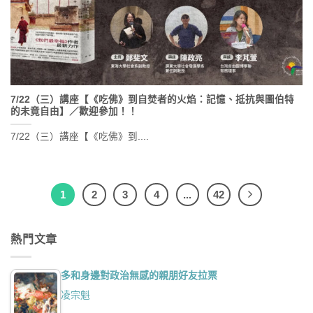
7/22（三）講座【《吃佛》到自焚者的火焰：記憶、抵抗與圖伯特
的未竟自由】／歡迎參加！！
7/22（三）講座【《吃佛》到....
1
2
3
4
...
42
熱門文章
多和身邊對政治無感的親朋好友拉票
凌宗魁