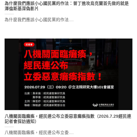
為什麼我們應該小心國民黨的作法：普丁進攻烏克蘭首先做的就是
澤倫斯基深偽影片
為什麼我們應該小心國民黨的作法....
八機關面臨癱瘓，經民連公布立委惡意癱瘓指數（2026.7.29經民連
記者會採訪通知）
八機關面臨癱瘓，經民連公布立委....