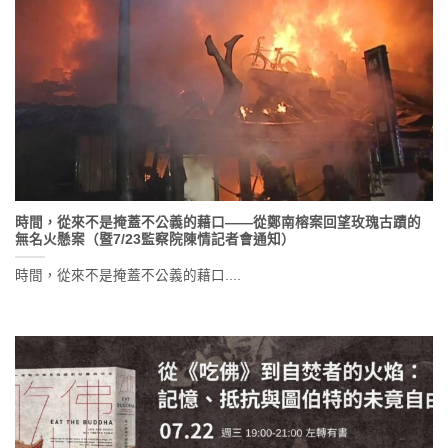
時間，從來不是掩蓋不公義的藉口——從鄭南榕案回望玫瑰古蹟的
無名火懸案（暨7/23監察院陳情記者會通知）
時間，從來不是掩蓋不公義的藉口....