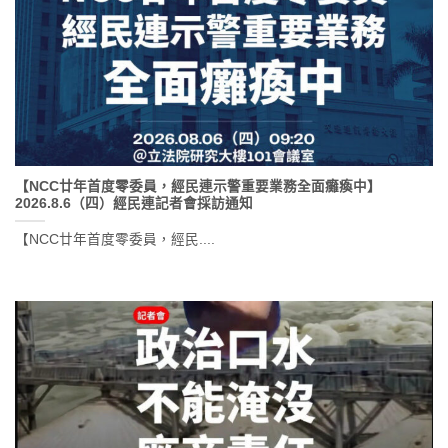
【NCC廿年首度零委員，經民連示警重要業務全面癱瘓中】
2026.8.6（四）經民連記者會採訪通知
​【NCC廿年首度零委員，經民....