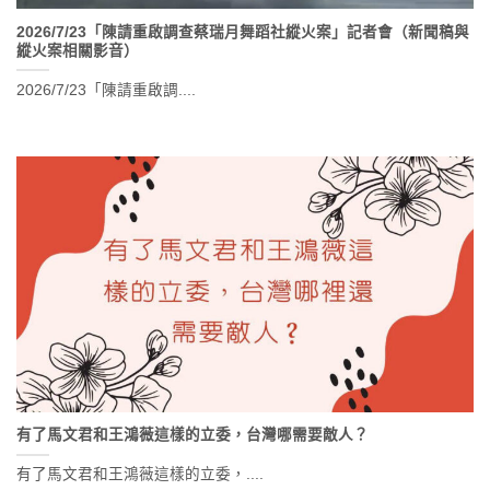
2026/7/23「陳請重啟調查蔡瑞月舞蹈社縱火案」記者會（新聞稿與
縱火案相關影音）
2026/7/23「陳請重啟調....
有了馬文君和王鴻薇這樣的立委，台灣哪需要敵人？
有了馬文君和王鴻薇這樣的立委，....