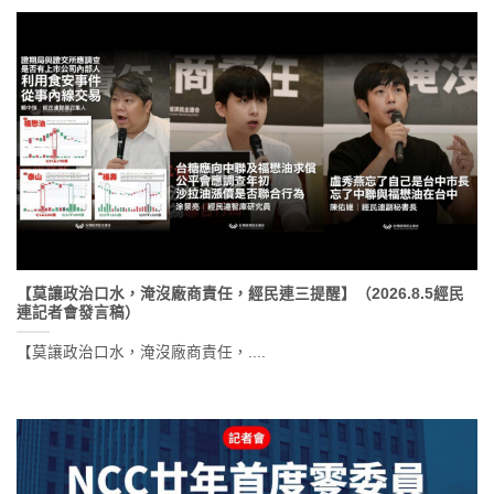
【莫讓政治口水，淹沒廠商責任，經民連三提醒】（2026.8.5經民
連記者會發言稿）
【莫讓政治口水，淹沒廠商責任，....