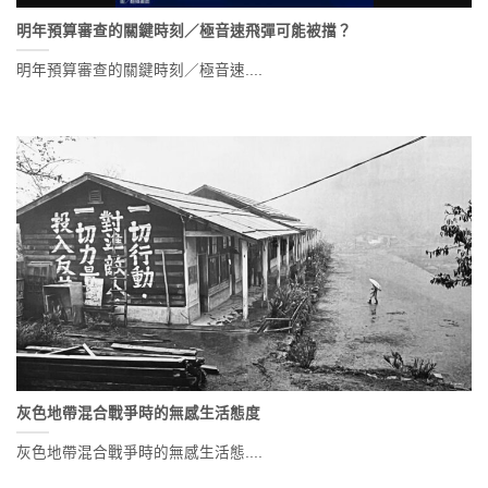
明年預算審查的關鍵時刻／極音速飛彈可能被擋？
明年預算審查的關鍵時刻／極音速....
灰色地帶混合戰爭時的無感生活態度
灰色地帶混合戰爭時的無感生活態....