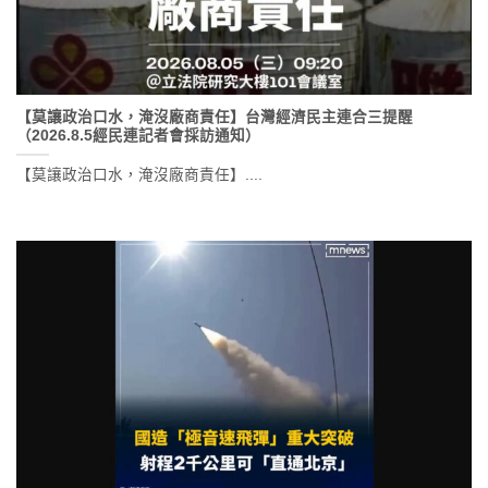
【莫讓政治口水，淹沒廠商責任】台灣經濟民主連合三提醒
（2026.8.5經民連記者會採訪通知）
【莫讓政治口水，淹沒廠商責任】....