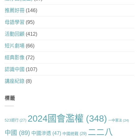
推薦好冊
(146)
母語學習
(95)
活動回顧
(412)
短片劇場
(66)
經典影像
(72)
認識中國
(107)
講座紀錄
(8)
標籤
2024國會濫權
(348)
523遊行
(27)
一中憲法
(24)
二二八
中國
(89)
中國滲透
(47)
中國統戰
(29)