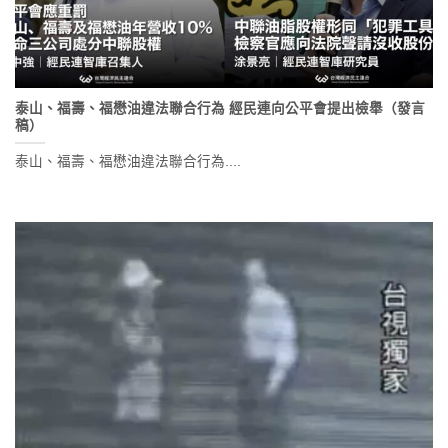
泰山、福壽、福懋油違法聯合行為 經民連向公平會提出檢舉（發言
稿）
泰山、福壽、福懋油違法聯合行為....