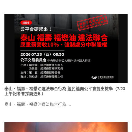
泰山、福壽、福懋油違法聯合行為 經民連向公平會提出檢舉（7/23
上午記者會採訪通知）
泰山、福壽、福懋油違法聯合行為....