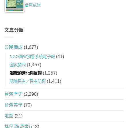
台灣放送
文章分類
公民養成
(1,677)
(41)
NGO國會預警系統電子報
(1,457)
國家認同
(1,257)
獨裁的進化與反撲
(1,411)
認識民主／民主防衛
台灣歷史
(2,290)
台灣美學
(70)
地圖
(21)
尪仔圖(漫畫)
(13)