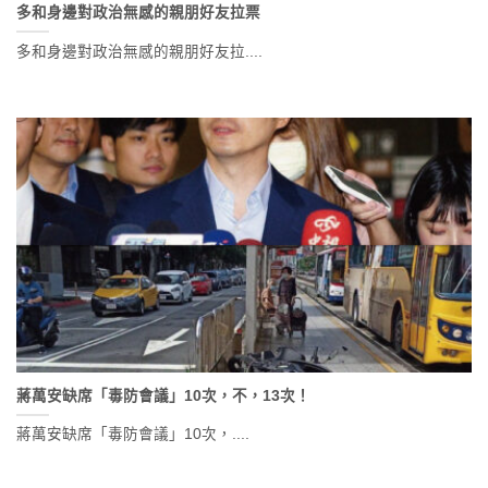
多和身邊對政治無感的親朋好友拉票
多和身邊對政治無感的親朋好友拉....
蔣萬安缺席「毒防會議」10次，不，13次！
蔣萬安缺席「毒防會議」10次，....