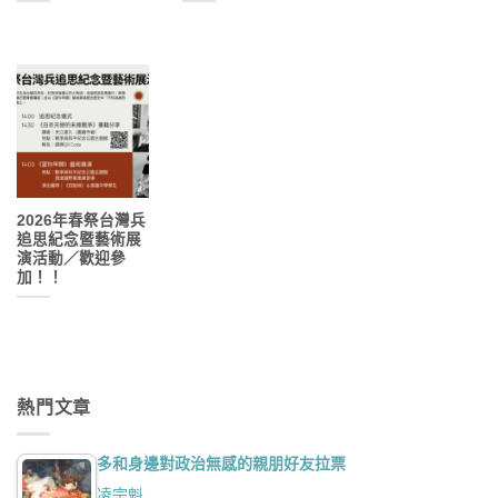
2026年春祭台灣兵
追思紀念暨藝術展
演活動／歡迎參
加！！
熱門文章
多和身邊對政治無感的親朋好友拉票
凌宗魁