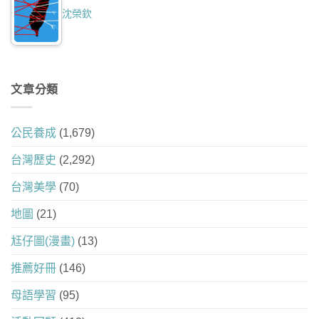
沈榮欽
文章分類
公民養成
(1,679)
台灣歷史
(2,292)
台灣美學
(70)
地圖
(21)
尪仔圖(漫畫)
(13)
推薦好冊
(146)
母語學習
(95)