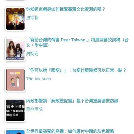
你知道京戲是如何掠奪臺灣文化資源的嗎？
溫宗翰
「寫給台灣的情書 Dear Taiwan,」特展開幕致詞稿（台
文，附中譯）
周婉窈
「你可以說『國語』」：台語什麼時候可以正常一點？
Tân Io̍k-suan
內政部聲請「解散統促黨」設下台灣重要國安防線
黑熊學院
全世界最孤獨的島嶼：如何應付中國的灰色策略