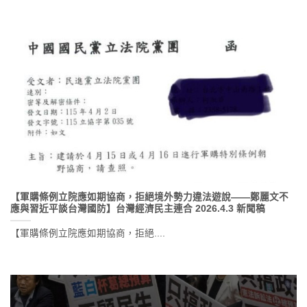
【軍購條例立院應如期協商，拒絕境外勢力違法遊說——鄭麗文不
應與習近平談台灣國防】台灣經濟民主連合 2026.4.3 新聞稿
【軍購條例立院應如期協商，拒絕....