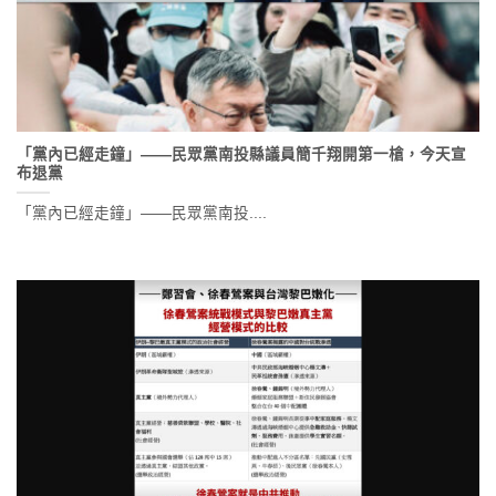
「黨內已經走鐘」——民眾黨南投縣議員簡千翔開第一槍，今天宣
布退黨
「黨內已經走鐘」——民眾黨南投....