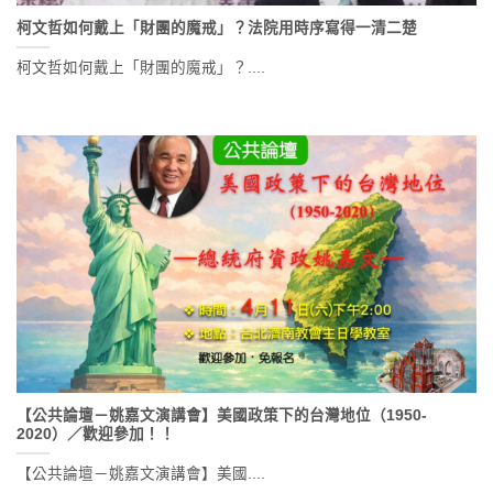
柯文哲如何戴上「財團的魔戒」？法院用時序寫得一清二楚
柯文哲如何戴上「財團的魔戒」？....
【公共論壇－姚嘉文演講會】美國政策下的台灣地位（1950-
2020）／歡迎參加！！
【公共論壇－姚嘉文演講會】美國....