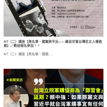
4/7（二）講座【黑名單、闖關與平反——羅益世看台灣民主人權進
展】／歡迎報名參加！！
4/7（二）講座【黑名單、闖關....