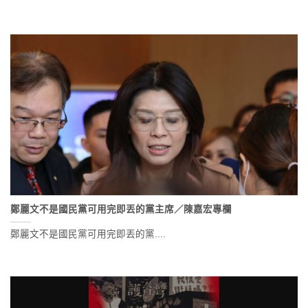
鄭麗文不是國民黨可用完即丟的黨主席／陳嘉宏專欄
鄭麗文不是國民黨可用完即丟的黨....