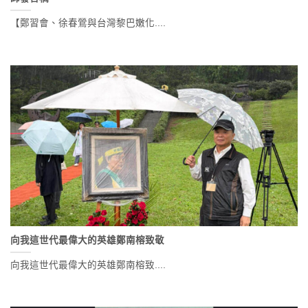
【鄭習會、徐春鶯與台灣黎巴嫩化....
向我這世代最偉大的英雄鄭南榕致敬
向我這世代最偉大的英雄鄭南榕致....