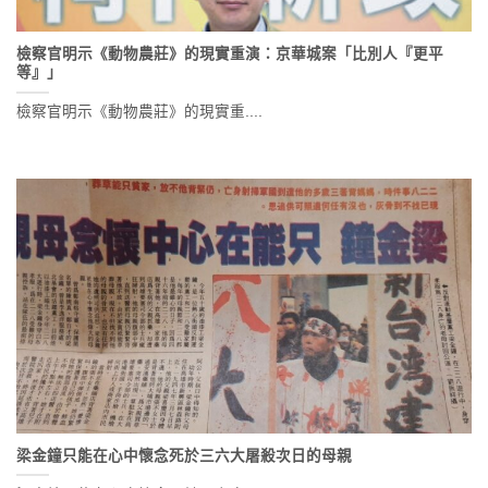
檢察官明示《動物農莊》的現實重演：京華城案「比別人『更平
等』」
檢察官明示《動物農莊》的現實重....
梁金鐘只能在心中懷念死於三六大屠殺次日的母親