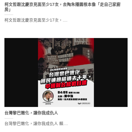
柯文哲跟沈慶京見面至少17次，去陶朱隱園根本像「走自己家廚
房」
柯文哲跟沈慶京見面至少17次，....
台灣黎巴嫩化，讓你我成仇人
台灣黎巴嫩化，讓你我成仇人 賴....