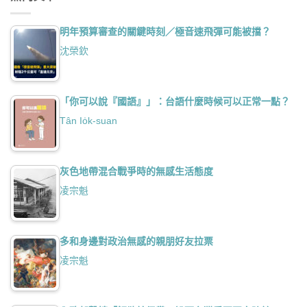
明年預算審查的關鍵時刻／極音速飛彈可能被擋？
沈榮欽
「你可以說『國語』」：台語什麼時候可以正常一點？
Tân Io̍k-suan
灰色地帶混合戰爭時的無感生活態度
凌宗魁
多和身邊對政治無感的親朋好友拉票
凌宗魁