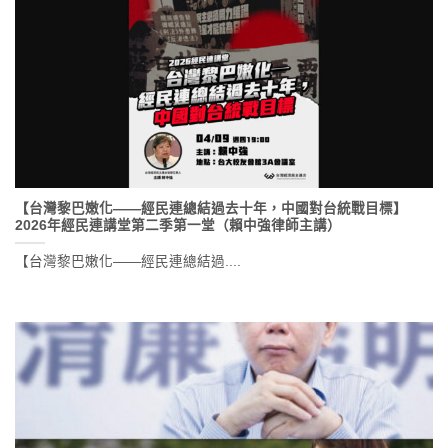
【台灣黎巴嫩化——經民連總結過去十年，中國對台統戰目標】
2026年經民連講堂第二季第一堂（賴中強律師主講）
【台灣黎巴嫩化——經民連總結過....