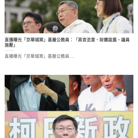
直播曝光「京華城案」基層公務員：「高官恣意、財團跋扈、議員
施壓」
直播曝光「京華城案」基層公務員....