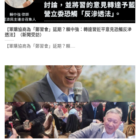
【軍購協商為「鄭習會」延期？賴中強：轉達習近平意見恐觸反滲
透法】（新聞受訪）
【軍購協商為「鄭習會」延期？賴....