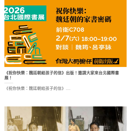
《祝你快樂：魏廷朝給孩子的信》出版！邀請大家來台北國際書
展！
《祝你快樂：魏廷朝給孩子的信》....