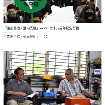
「走出黑暗，邁向光明」— 228七十八周年紀念行動
「走出黑暗，邁向光明」— 22....