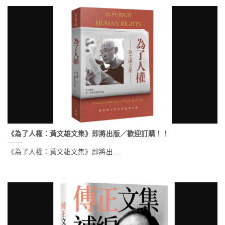
《為了人權：黃文雄文集》即將出版／歡迎訂購！！
《為了人權：黃文雄文集》即將出....