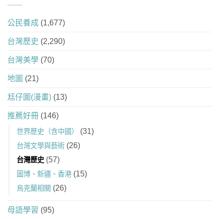
公民養成
(1,677)
台灣歷史
(2,290)
台灣美學
(70)
地圖
(21)
尪仔圖(漫畫)
(13)
推薦好冊
(146)
(31)
世界歷史（含中國）
(26)
台灣文學與藝術
(57)
台灣歷史
(15)
圖博、新疆、香港
(26)
烏克蘭相關
母語學習
(95)