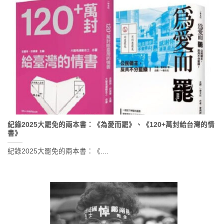
紀錄2025大罷免的兩本書：《為愛而罷》、《120+萬封給台灣的情
書》
紀錄2025大罷免的兩本書：《....