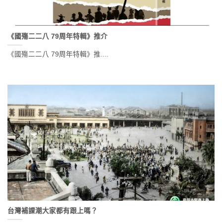
《國殤二二八 79周年特輯》推介
《國殤二二八 79周年特輯》推....
台灣補課潮大家都有跟上嗎？