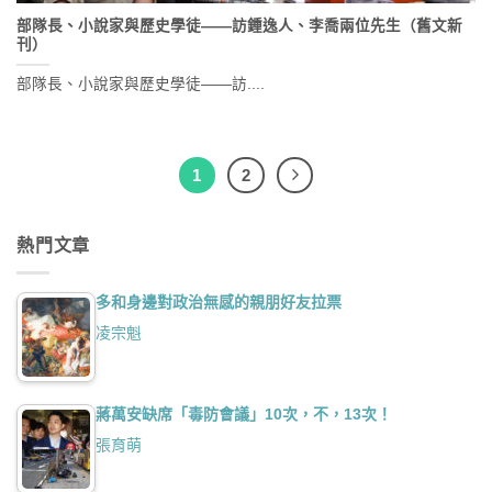
部隊長、小說家與歷史學徒——訪鍾逸人、李喬兩位先生（舊文新
刊）
部隊長、小說家與歷史學徒——訪....
1
2
熱門文章
多和身邊對政治無感的親朋好友拉票
凌宗魁
蔣萬安缺席「毒防會議」10次，不，13次！
張育萌