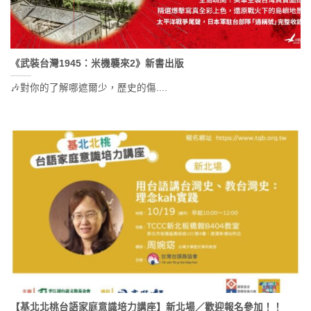
《武裝台灣1945：米機襲來2》新書出版
🎶對你的了解哪遮爾少，歷史的傷....
【基北北桃台語家庭意識培力講座】新北場／歡迎報名參加！！