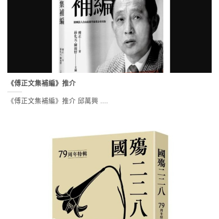
《傅正文集補編》推介
《傅正文集補編》推介 邱萬興 ....