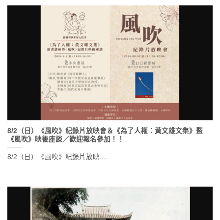
8/2（日）《風吹》紀錄片放映會＆《為了人權：黃文雄文集》暨
《風吹》映後座談／歡迎報名參加！！
8/2（日）《風吹》紀錄片放映....