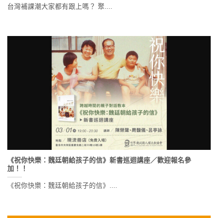
台灣補課潮大家都有跟上嗎？ 聚....
《祝你快樂：魏廷朝給孩子的信》新書巡迴講座／歡迎報名參
加！！
《祝你快樂：魏廷朝給孩子的信》....