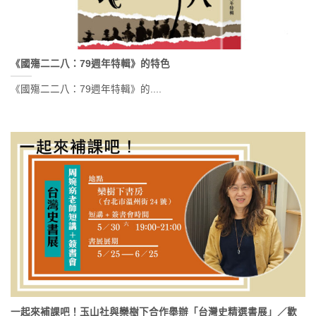
《國殤二二八：79週年特輯》的特色
《國殤二二八：79週年特輯》的....
一起來補課吧！玉山社與欒樹下合作舉辦「台灣史精選書展」／歡